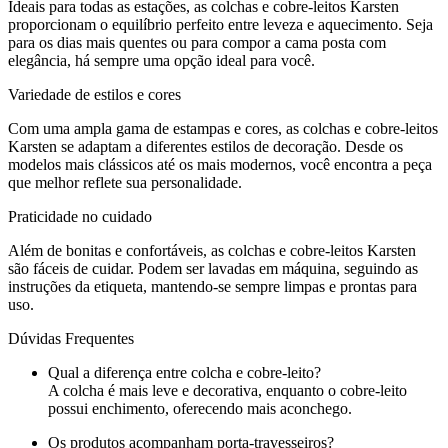
Ideais para todas as estações, as colchas e cobre-leitos Karsten
proporcionam o equilíbrio perfeito entre leveza e aquecimento. Seja
para os dias mais quentes ou para compor a cama posta com
elegância, há sempre uma opção ideal para você.
Variedade de estilos e cores
Com uma ampla gama de estampas e cores, as colchas e cobre-leitos
Karsten se adaptam a diferentes estilos de decoração. Desde os
modelos mais clássicos até os mais modernos, você encontra a peça
que melhor reflete sua personalidade.
Praticidade no cuidado
Além de bonitas e confortáveis, as colchas e cobre-leitos Karsten
são fáceis de cuidar. Podem ser lavadas em máquina, seguindo as
instruções da etiqueta, mantendo-se sempre limpas e prontas para
uso.
Dúvidas Frequentes
Qual a diferença entre colcha e cobre-leito?
A colcha é mais leve e decorativa, enquanto o cobre-leito
possui enchimento, oferecendo mais aconchego.
Os produtos acompanham porta-travesseiros?