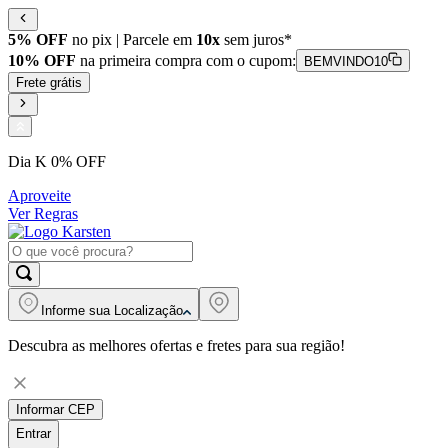
5% OFF
no pix | Parcele em
10x
sem juros*
10% OFF
na primeira compra com o cupom:
BEMVINDO10
Frete grátis
Dia K 0% OFF
Aproveite
Ver Regras
Informe sua
Localização
Descubra as melhores ofertas e fretes para sua região!
Informar CEP
Entrar