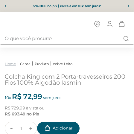
5% OFF
no pix | Parcele em
10x
sem juros*
Cama
Produto
cobre-Leito
Colcha King com 2 Porta-travesseiros 200
Fios 100% Algodão Iasmin
R$
72
,
99
10
x
sem juros
R$
729
,
99
R$
693
,
49
－
＋