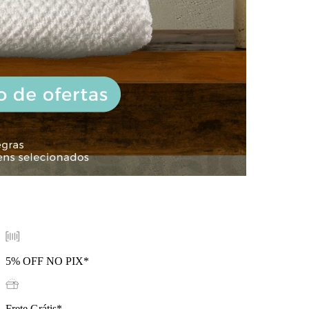
5% OFF
NO PIX*
Frete Grátis*