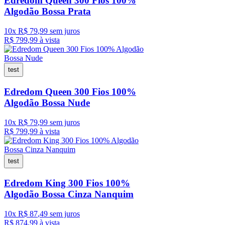
Edredom Queen 300 Fios 100%
Algodão Bossa Prata
10
x
R$
79
,
99
sem juros
R$
799
,
99
à vista
test
Edredom Queen 300 Fios 100%
Algodão Bossa Nude
10
x
R$
79
,
99
sem juros
R$
799
,
99
à vista
test
Edredom King 300 Fios 100%
Algodão Bossa Cinza Nanquim
10
x
R$
87
,
49
sem juros
R$
874
,
99
à vista