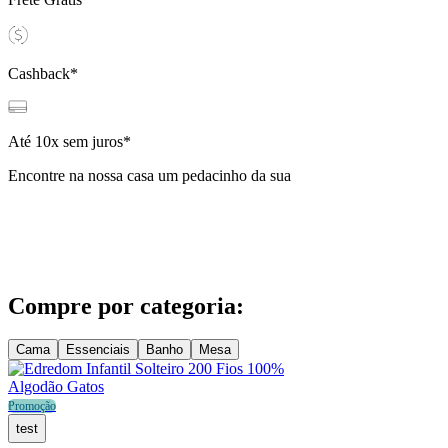
Cashback*
Até 10x
sem juros*
Encontre na nossa casa um pedacinho da sua
Compre por categoria:
Cama
Essenciais
Banho
Mesa
Promoção
test