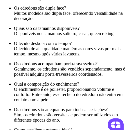
Os edredons são dupla face?
Muitos modelos são dupla face, oferecendo versatilidade na
decoração.
Quais são os tamanhos disponíveis?
Disponíveis nos tamanhos solteiro, casal, queen e king.
O tecido desbota com o tempo?
O tecido de alta qualidade mantém as cores vivas por mais
tempo, mesmo após várias lavagens.
Os edredons acompanham porta-travesseiros?
Geralmente, os edredons são vendidos separadamente, mas é
possível adquirir porta-travesseiros coordenados.
Qual a composição do enchimento?
O enchimento é de poliéster, proporcionando volume e
conforto. Entretanto, esse recheio do edredom não entra em
contato com a pele.
Os edredons são adequados para todas as estações?
Sim, os edredons são versáteis e podem ser utilizados em
diferentes épocas do ano.
Como escolher a estampa ideal?