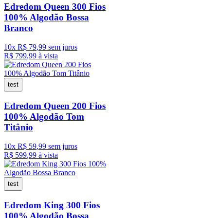
Edredom Queen 300 Fios
100% Algodão Bossa
Branco
10
x
R$
79
,
99
sem juros
R$
799
,
99
à vista
test
Edredom Queen 200 Fios
100% Algodão Tom
Titânio
10
x
R$
59
,
99
sem juros
R$
599
,
99
à vista
test
Edredom King 300 Fios
100% Algodão Bossa