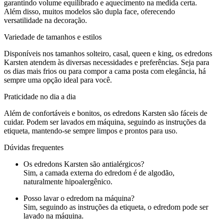
garantindo volume equilibrado e aquecimento na medida certa.
Além disso, muitos modelos são dupla face, oferecendo
versatilidade na decoração.
Variedade de tamanhos e estilos
Disponíveis nos tamanhos solteiro, casal, queen e king, os edredons
Karsten atendem às diversas necessidades e preferências. Seja para
os dias mais frios ou para compor a cama posta com elegância, há
sempre uma opção ideal para você.
Praticidade no dia a dia
Além de confortáveis e bonitos, os edredons Karsten são fáceis de
cuidar. Podem ser lavados em máquina, seguindo as instruções da
etiqueta, mantendo-se sempre limpos e prontos para uso.
Dúvidas frequentes
Os edredons Karsten são antialérgicos?
Sim, a camada externa do edredom é de algodão,
naturalmente hipoalergênico.
Posso lavar o edredom na máquina?
Sim, seguindo as instruções da etiqueta, o edredom pode ser
lavado na máquina.