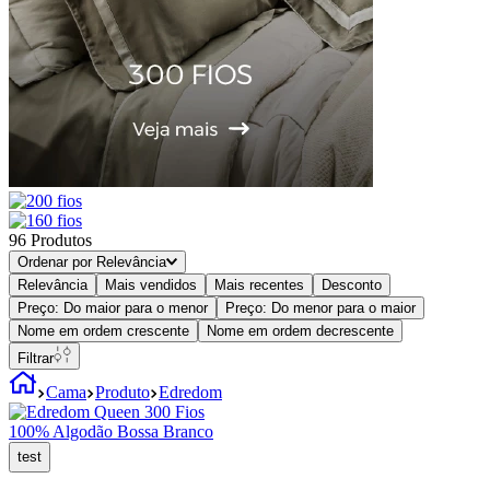
96
Produtos
Ordenar por
Relevância
Relevância
Mais vendidos
Mais recentes
Desconto
Preço: Do maior para o menor
Preço: Do menor para o maior
Nome em ordem crescente
Nome em ordem decrescente
Filtrar
Cama
Produto
Edredom
test