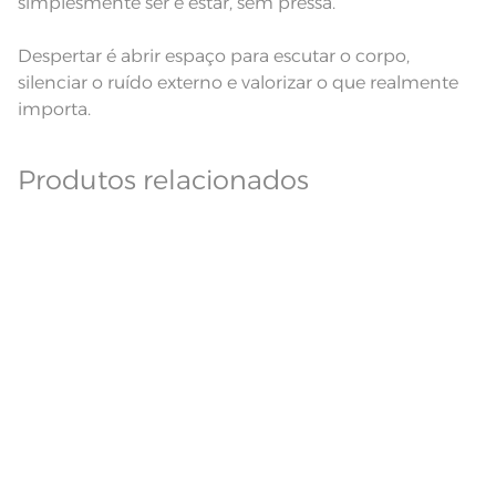
simplesmente ser e estar, sem pressa.
Despertar é abrir espaço para escutar o corpo,
silenciar o ruído externo e valorizar o que realmente
importa.
Produtos relacionados