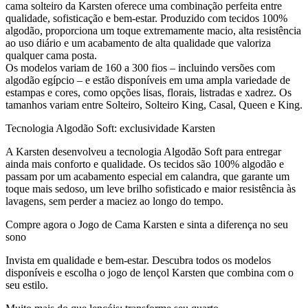
cama solteiro da Karsten oferece uma combinação perfeita entre
qualidade, sofisticação e bem-estar. Produzido com tecidos 100%
algodão, proporciona um toque extremamente macio, alta resistência
ao uso diário e um acabamento de alta qualidade que valoriza
qualquer cama posta.
Os modelos variam de 160 a 300 fios – incluindo versões com
algodão egípcio – e estão disponíveis em uma ampla variedade de
estampas e cores, como opções lisas, florais, listradas e xadrez. Os
tamanhos variam entre Solteiro, Solteiro King, Casal, Queen e King.
Tecnologia Algodão Soft: exclusividade Karsten
A Karsten desenvolveu a tecnologia Algodão Soft para entregar
ainda mais conforto e qualidade. Os tecidos são 100% algodão e
passam por um acabamento especial em calandra, que garante um
toque mais sedoso, um leve brilho sofisticado e maior resistência às
lavagens, sem perder a maciez ao longo do tempo.
Compre agora o Jogo de Cama Karsten e sinta a diferença no seu
sono
Invista em qualidade e bem-estar. Descubra todos os modelos
disponíveis e escolha o jogo de lençol Karsten que combina com o
seu estilo.