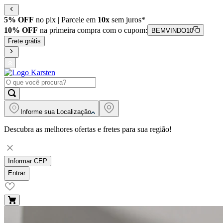
5% OFF
no pix | Parcele em
10x
sem juros*
10% OFF
na primeira compra com o cupom:
BEMVINDO10
Frete grátis
Informe sua
Localização
Descubra as melhores ofertas e fretes para sua região!
Informar CEP
Entrar