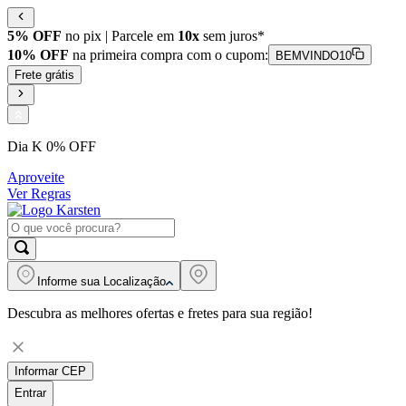
5% OFF
no pix | Parcele em
10x
sem juros*
10% OFF
na primeira compra com o cupom:
BEMVINDO10
Frete grátis
Dia K 0% OFF
Aproveite
Ver Regras
Informe sua
Localização
Descubra as melhores ofertas e fretes para sua região!
Informar CEP
Entrar