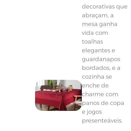
decorativas que
abraçam, a
mesa ganha
vida com
toalhas
elegantes e
guardanapos
bordados, e a
cozinha se
enche de
charme com
panos de copa
e jogos
presenteáveis.