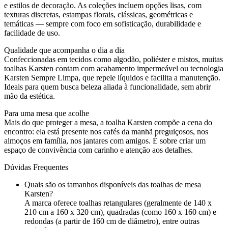
e estilos de decoração. As coleções incluem opções lisas, com
texturas discretas, estampas florais, clássicas, geométricas e
temáticas — sempre com foco em sofisticação, durabilidade e
facilidade de uso.
Qualidade que acompanha o dia a dia
Confeccionadas em tecidos como algodão, poliéster e mistos, muitas
toalhas Karsten contam com acabamento impermeável ou tecnologia
Karsten Sempre Limpa, que repele líquidos e facilita a manutenção.
Ideais para quem busca beleza aliada à funcionalidade, sem abrir
mão da estética.
Para uma mesa que acolhe
Mais do que proteger a mesa, a toalha Karsten compõe a cena do
encontro: ela está presente nos cafés da manhã preguiçosos, nos
almoços em família, nos jantares com amigos. É sobre criar um
espaço de convivência com carinho e atenção aos detalhes.
Dúvidas Frequentes
Quais são os tamanhos disponíveis das toalhas de mesa
Karsten?
A marca oferece toalhas retangulares (geralmente de 140 x
210 cm a 160 x 320 cm), quadradas (como 160 x 160 cm) e
redondas (a partir de 160 cm de diâmetro), entre outras