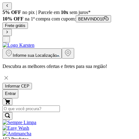
5% OFF
no pix | Parcele em
10x
sem juros*
10% OFF
na 1ª compra com cupom:
BEMVINDO10
Frete grátis
Informe sua
Localização
Descubra as melhores ofertas e fretes para sua região!
Informar CEP
Entrar