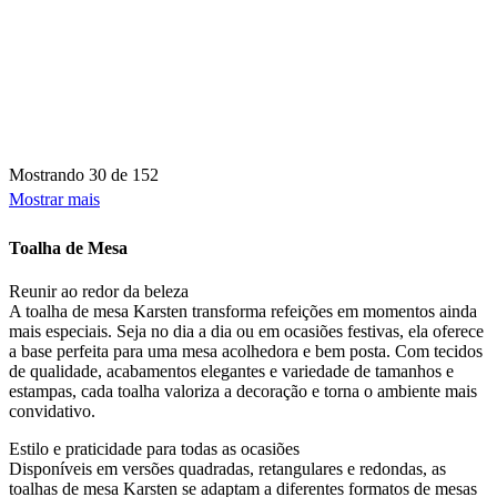
Mostrando
30 de 152
Mostrar mais
Toalha de Mesa
Reunir ao redor da beleza
A toalha de mesa Karsten transforma refeições em momentos ainda
mais especiais. Seja no dia a dia ou em ocasiões festivas, ela oferece
a base perfeita para uma mesa acolhedora e bem posta. Com tecidos
de qualidade, acabamentos elegantes e variedade de tamanhos e
estampas, cada toalha valoriza a decoração e torna o ambiente mais
convidativo.
Estilo e praticidade para todas as ocasiões
Disponíveis em versões quadradas, retangulares e redondas, as
toalhas de mesa Karsten se adaptam a diferentes formatos de mesas