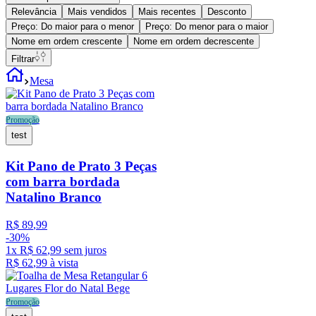
Relevância
Mais vendidos
Mais recentes
Desconto
Preço: Do maior para o menor
Preço: Do menor para o maior
Nome em ordem crescente
Nome em ordem decrescente
Filtrar
Mesa
Promoção
test
Kit Pano de Prato 3 Peças
com barra bordada
Natalino Branco
R$
89
,
99
-
30%
1
x
R$
62
,
99
sem juros
R$
62
,
99
à vista
Promoção