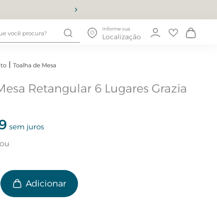
10% OFF
Informe sua
Localização
to
Toalha de Mesa
Mesa Retangular 6 Lugares Grazia
9
sem juros
e