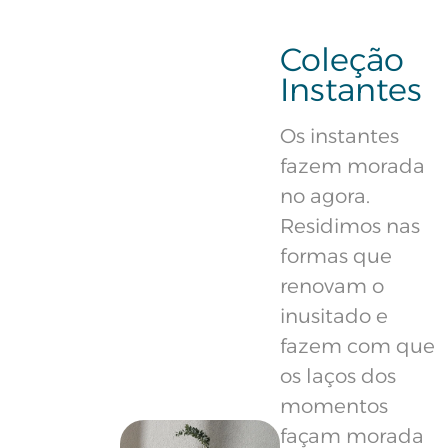
Coleção
Instantes
Os instantes
fazem morada
no agora.
Residimos nas
formas que
renovam o
inusitado e
fazem com que
os laços dos
momentos
façam morada