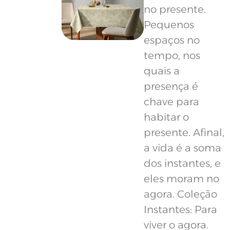
no presente.
Pequenos
espaços no
tempo, nos
quais a
presença é
chave para
habitar o
presente. Afinal,
a vida é a soma
dos instantes, e
eles moram no
agora. Coleção
Instantes: Para
viver o agora.