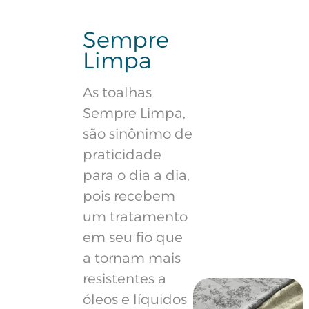
Sempre
Limpa
As toalhas
Sempre Limpa,
são sinônimo de
praticidade
para o dia a dia,
pois recebem
um tratamento
em seu fio que
a tornam mais
resistentes a
óleos e líquidos