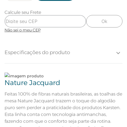
Calcule seu Frete
Ok
Não sei o meu CEP
Especificações do produto
Quantidade de Peças
1 Peça
Nature Jacquard
Composição
100% Algodão
Feitas 100% de fibras naturais brasileiras, as toalhas de
mesa Nature Jacquard trazem o toque do algodão
Tamanho
6 lugares
puro sem perder a praticidade dos produtos Karsten.
Esta linha conta com tecnologia antimanchas,
Cor
Branco
fazendo com que o conforto seja parte da rotina.