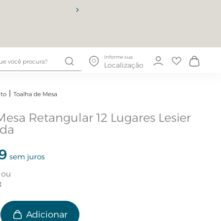
10% OFF
Informe sua
Localização
to
Toalha de Mesa
Mesa Retangular 12 Lugares Lesier
ada
9
sem juros