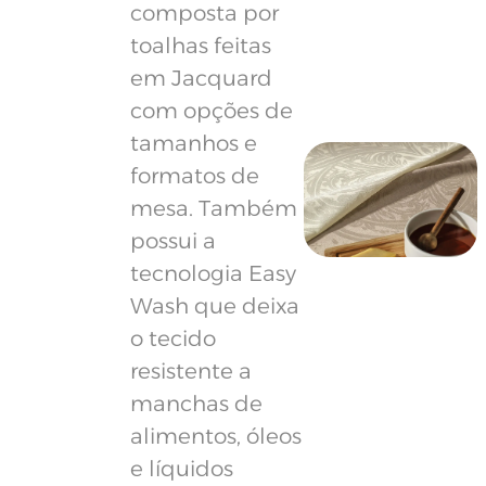
composta por
toalhas feitas
em Jacquard
com opções de
tamanhos e
formatos de
mesa. Também
possui a
tecnologia Easy
Wash que deixa
o tecido
resistente a
manchas de
alimentos, óleos
e líquidos