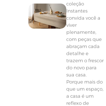
coleção
Instantes
convida você a
viver
plenamente,
com peças que
abraçam cada
detalhe e
trazem o frescor
do novo para
sua casa.
Porque mais do
que um espaço,
a casa é um
reflexo de