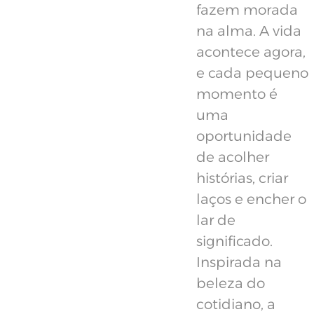
fazem morada
na alma. A vida
acontece agora,
e cada pequeno
momento é
uma
oportunidade
de acolher
histórias, criar
laços e encher o
lar de
significado.
Inspirada na
beleza do
cotidiano, a