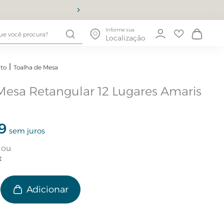
10% OFF
Informe sua
Localização
to
Toalha de Mesa
Mesa Retangular 12 Lugares Amaris
9
sem juros
e