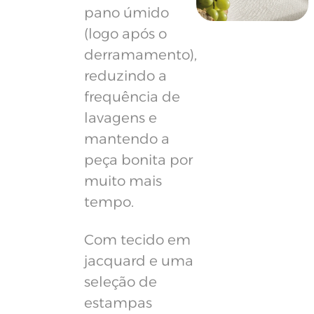
pano úmido
(logo após o
derramamento),
reduzindo a
frequência de
lavagens e
mantendo a
peça bonita por
muito mais
tempo.
Com tecido em
jacquard e uma
seleção de
estampas