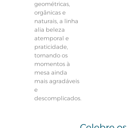
geométricas,
orgânicas e
naturais, a linha
alia beleza
atemporal e
praticidade,
tornando os
momentos à
mesa ainda
mais agradáveis
e
descomplicados.
Celebre os