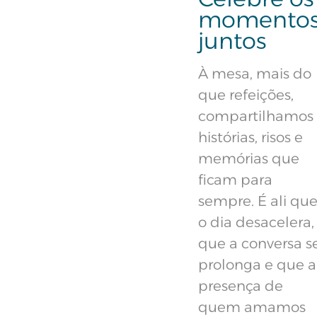
momento
juntos
À mesa, mais do
que refeições,
compartilhamos
histórias, risos e
memórias que
ficam para
sempre. É ali qu
o dia desacelera,
que a conversa s
prolonga e que a
presença de
quem amamos