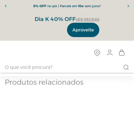
5% OFF
no pix | Parcele em
10x
sem juros*
Dia K 40% OFF
VER REGRAS
Aproveite
Produtos relacionados