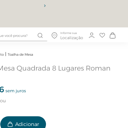
10% OFF
Informe sua
Localização
to
Toalha de Mesa
 Mesa Quadrada 8 Lugares Roman
6
sem juros