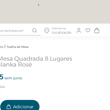
10% OFF
Informe sua
Localização
to
Toalha de Mesa
Mesa Quadrada 8 Lugares
Blanka Rosé
5
sem juros