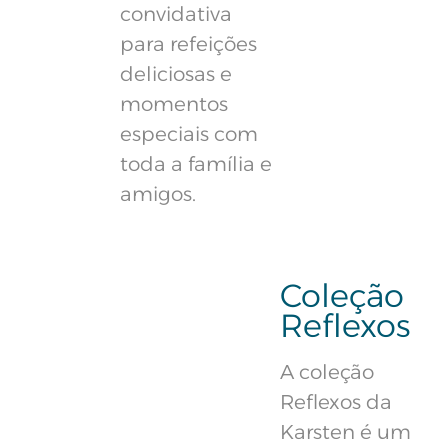
convidativa
para refeições
deliciosas e
momentos
especiais com
toda a família e
amigos.
Coleção
Reflexos
A coleção
Reflexos da
Karsten é um