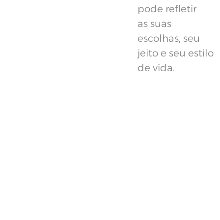
pode refletir
as suas
escolhas, seu
jeito e seu estilo
de vida.