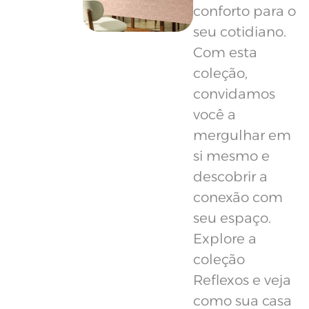
conforto para o
seu cotidiano.
Com esta
coleção,
convidamos
você a
mergulhar em
si mesmo e
descobrir a
conexão com
seu espaço.
Explore a
coleção
Reflexos e veja
como sua casa