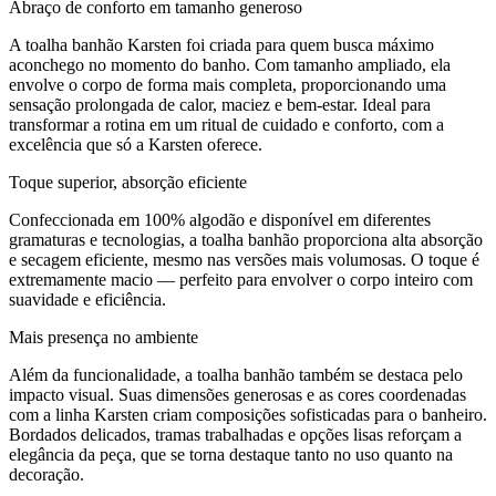
Abraço de conforto em tamanho generoso
A toalha banhão Karsten foi criada para quem busca máximo
aconchego no momento do banho. Com tamanho ampliado, ela
envolve o corpo de forma mais completa, proporcionando uma
sensação prolongada de calor, maciez e bem-estar. Ideal para
transformar a rotina em um ritual de cuidado e conforto, com a
excelência que só a Karsten oferece.
Toque superior, absorção eficiente
Confeccionada em 100% algodão e disponível em diferentes
gramaturas e tecnologias, a toalha banhão proporciona alta absorção
e secagem eficiente, mesmo nas versões mais volumosas. O toque é
extremamente macio — perfeito para envolver o corpo inteiro com
suavidade e eficiência.
Mais presença no ambiente
Além da funcionalidade, a toalha banhão também se destaca pelo
impacto visual. Suas dimensões generosas e as cores coordenadas
com a linha Karsten criam composições sofisticadas para o banheiro.
Bordados delicados, tramas trabalhadas e opções lisas reforçam a
elegância da peça, que se torna destaque tanto no uso quanto na
decoração.