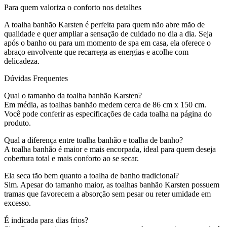
Para quem valoriza o conforto nos detalhes
A toalha banhão Karsten é perfeita para quem não abre mão de
qualidade e quer ampliar a sensação de cuidado no dia a dia. Seja
após o banho ou para um momento de spa em casa, ela oferece o
abraço envolvente que recarrega as energias e acolhe com
delicadeza.
Dúvidas Frequentes
Qual o tamanho da toalha banhão Karsten?
Em média, as toalhas banhão medem cerca de 86 cm x 150 cm.
Você pode conferir as especificações de cada toalha na página do
produto.
Qual a diferença entre toalha banhão e toalha de banho?
A toalha banhão é maior e mais encorpada, ideal para quem deseja
cobertura total e mais conforto ao se secar.
Ela seca tão bem quanto a toalha de banho tradicional?
Sim. Apesar do tamanho maior, as toalhas banhão Karsten possuem
tramas que favorecem a absorção sem pesar ou reter umidade em
excesso.
É indicada para dias frios?