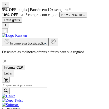
5% OFF
no pix | Parcele em
10x
sem juros*
10% OFF
na 1ª compra com cupom:
BEMVINDO10
Frete grátis
Informe sua
Localização
Descubra as melhores ofertas e fretes para sua região!
Informar CEP
Entrar