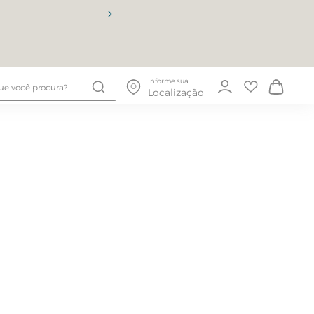
10% OFF
Informe sua
Localização