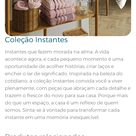
Observações
aparelho celular. Consultar a cor
nas especificações técnicas do
produto.
Fios
Fio Tecnologia Unika
Coleção Instantes
Instantes que fazem morada na alma. A vida
acontece agora, e cada pequeno momento é uma
oportunidade de acolher histórias, criar laços e
encher o lar de significado. Inspirada na beleza do
cotidiano, a coleção Instantes convida você a viver
plenamente, com peças que abraçam cada detalhe e
trazem o frescor do novo para sua casa. Porque mais
do que um espaço, a casa é um reflexo de quem
somos. Sinta-se à vontade para transformar cada
instante em uma memória inesquecível.