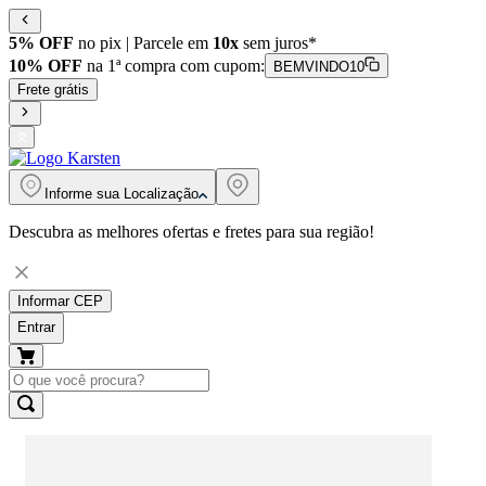
5% OFF
no pix | Parcele em
10x
sem juros*
10% OFF
na 1ª compra com cupom:
BEMVINDO10
Frete grátis
Informe sua
Localização
Descubra as melhores ofertas e fretes para sua região!
Informar CEP
Entrar