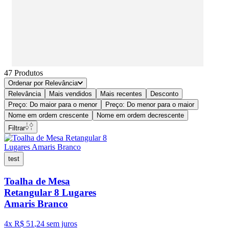
47
Produtos
Ordenar por
Relevância
Relevância
Mais vendidos
Mais recentes
Desconto
Preço: Do maior para o menor
Preço: Do menor para o maior
Nome em ordem crescente
Nome em ordem decrescente
Filtrar
test
Toalha de Mesa
Retangular 8 Lugares
Amaris Branco
4
x
R$
51
,
24
sem juros