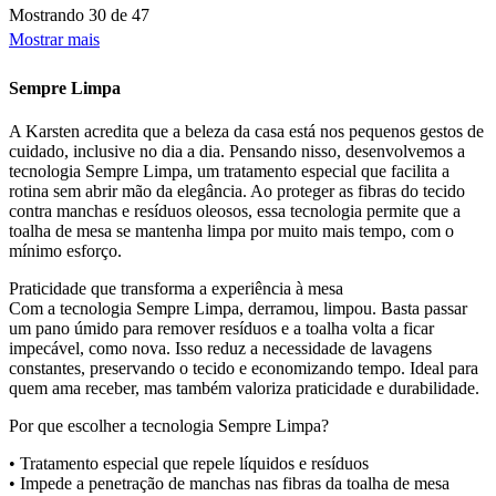
Mostrando
30 de 47
Mostrar mais
Sempre Limpa
A Karsten acredita que a beleza da casa está nos pequenos gestos de
cuidado, inclusive no dia a dia. Pensando nisso, desenvolvemos a
tecnologia Sempre Limpa, um tratamento especial que facilita a
rotina sem abrir mão da elegância. Ao proteger as fibras do tecido
contra manchas e resíduos oleosos, essa tecnologia permite que a
toalha de mesa se mantenha limpa por muito mais tempo, com o
mínimo esforço.
Praticidade que transforma a experiência à mesa
Com a tecnologia Sempre Limpa, derramou, limpou. Basta passar
um pano úmido para remover resíduos e a toalha volta a ficar
impecável, como nova. Isso reduz a necessidade de lavagens
constantes, preservando o tecido e economizando tempo. Ideal para
quem ama receber, mas também valoriza praticidade e durabilidade.
Por que escolher a tecnologia Sempre Limpa?
• Tratamento especial que repele líquidos e resíduos
• Impede a penetração de manchas nas fibras da toalha de mesa