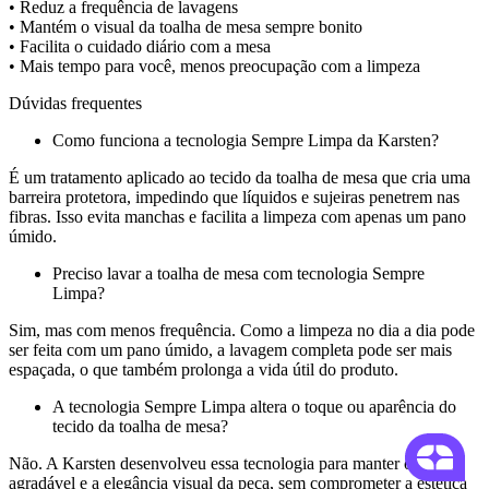
• Reduz a frequência de lavagens
• Mantém o visual da toalha de mesa sempre bonito
• Facilita o cuidado diário com a mesa
• Mais tempo para você, menos preocupação com a limpeza
Dúvidas frequentes
Como funciona a tecnologia Sempre Limpa da Karsten?
É um tratamento aplicado ao tecido da toalha de mesa que cria uma
barreira protetora, impedindo que líquidos e sujeiras penetrem nas
fibras. Isso evita manchas e facilita a limpeza com apenas um pano
úmido.
Preciso lavar a toalha de mesa com tecnologia Sempre
Limpa?
Sim, mas com menos frequência. Como a limpeza no dia a dia pode
ser feita com um pano úmido, a lavagem completa pode ser mais
espaçada, o que também prolonga a vida útil do produto.
A tecnologia Sempre Limpa altera o toque ou aparência do
tecido da toalha de mesa?
Não. A Karsten desenvolveu essa tecnologia para manter o toque
agradável e a elegância visual da peça, sem comprometer a estética