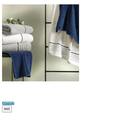
Promoção
test