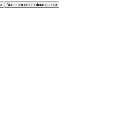
e
Nome em ordem decrescente