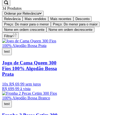
34
Produtos
Ordenar por
Relevância
Relevância
Mais vendidos
Mais recentes
Desconto
Preço: Do maior para o menor
Preço: Do menor para o maior
Nome em ordem crescente
Nome em ordem decrescente
Filtrar
test
Jogo de Cama Queen 300
Fios 100% Algodão Bossa
Prata
10
x
R$
69
,
99
sem juros
R$
699
,
99
à vista
test