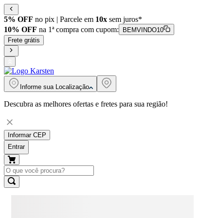
5% OFF
no pix | Parcele em
10x
sem juros*
10% OFF
na 1ª compra com cupom:
BEMVINDO10
Frete grátis
Informe sua
Localização
Descubra as melhores ofertas e fretes para sua região!
Informar CEP
Entrar