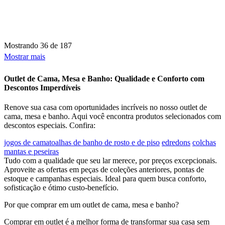
Mostrando
36 de 187
Mostrar mais
Outlet de Cama, Mesa e Banho: Qualidade e Conforto com
Descontos Imperdíveis
Renove sua casa com oportunidades incríveis no nosso outlet de
cama, mesa e banho. Aqui você encontra produtos selecionados com
descontos especiais. Confira:
jogos de cama
toalhas de banho de rosto e de piso
edredons
colchas
mantas e peseiras
Tudo com a qualidade que seu lar merece, por preços excepcionais.
Aproveite as ofertas em peças de coleções anteriores, pontas de
estoque e campanhas especiais. Ideal para quem busca conforto,
sofisticação e ótimo custo-benefício.
Por que comprar em um outlet de cama, mesa e banho?
Comprar em outlet é a melhor forma de transformar sua casa sem