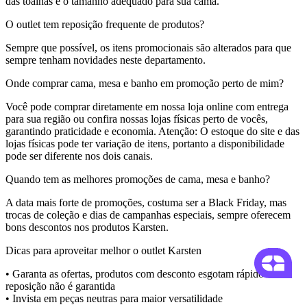
das toalhas e o tamanho adequado para sua cama.
O outlet tem reposição frequente de produtos?
Sempre que possível, os itens promocionais são alterados para que
sempre tenham novidades neste departamento.
Onde comprar cama, mesa e banho em promoção perto de mim?
Você pode comprar diretamente em nossa loja online com entrega
para sua região ou confira nossas
lojas físicas
perto de vocês,
garantindo praticidade e economia.
Atenção
: O estoque do site e das
lojas físicas pode ter variação de itens, portanto a disponibilidade
pode ser diferente nos dois canais.
Quando tem as melhores promoções de cama, mesa e banho?
A data mais forte de promoções, costuma ser a Black Friday, mas
trocas de coleção e dias de campanhas especiais, sempre oferecem
bons descontos nos produtos Karsten.
Dicas para aproveitar melhor o outlet Karsten
• Garanta as ofertas, produtos com desconto esgotam rápido e a
reposição não é garantida
• Invista em peças neutras para maior versatilidade