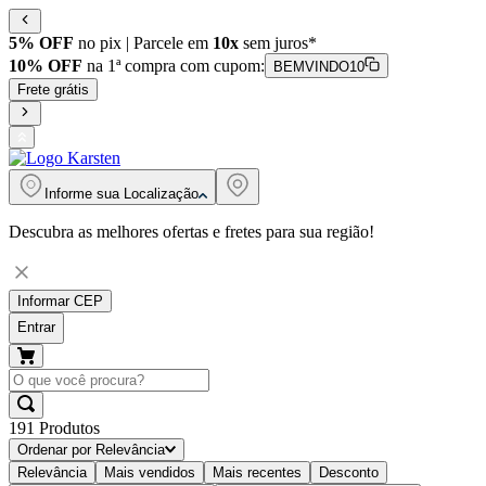
5% OFF
no pix | Parcele em
10x
sem juros*
10% OFF
na 1ª compra com cupom:
BEMVINDO10
Frete grátis
Informe sua
Localização
Descubra as melhores ofertas e fretes para sua região!
Informar CEP
Entrar
191
Produtos
Ordenar por
Relevância
Relevância
Mais vendidos
Mais recentes
Desconto