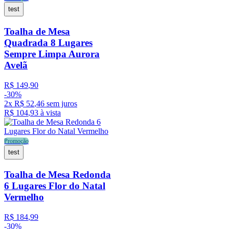
test
Toalha de Mesa
Quadrada 8 Lugares
Sempre Limpa Aurora
Avelã
R$
149
,
90
-
30%
2
x
R$
52
,
46
sem juros
R$
104
,
93
à vista
Promoção
test
Toalha de Mesa Redonda
6 Lugares Flor do Natal
Vermelho
R$
184
,
99
-
30%