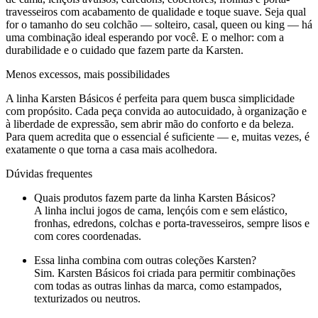
travesseiros com acabamento de qualidade e toque suave. Seja qual
for o tamanho do seu colchão — solteiro, casal, queen ou king — há
uma combinação ideal esperando por você. E o melhor: com a
durabilidade e o cuidado que fazem parte da Karsten.
Menos excessos, mais possibilidades
A linha Karsten Básicos é perfeita para quem busca simplicidade
com propósito. Cada peça convida ao autocuidado, à organização e
à liberdade de expressão, sem abrir mão do conforto e da beleza.
Para quem acredita que o essencial é suficiente — e, muitas vezes, é
exatamente o que torna a casa mais acolhedora.
Dúvidas frequentes
Quais produtos fazem parte da linha Karsten Básicos?
A linha inclui jogos de cama, lençóis com e sem elástico,
fronhas, edredons, colchas e porta-travesseiros, sempre lisos e
com cores coordenadas.
Essa linha combina com outras coleções Karsten?
Sim. Karsten Básicos foi criada para permitir combinações
com todas as outras linhas da marca, como estampados,
texturizados ou neutros.