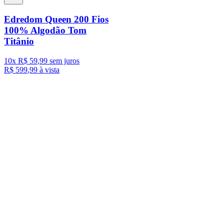
Edredom Queen 200 Fios
100% Algodão Tom
Titânio
10
x
R$
59
,
99
sem juros
R$
599
,
99
à vista