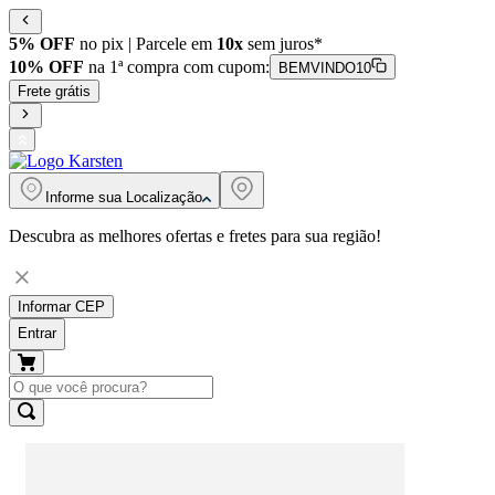
5% OFF
no pix | Parcele em
10x
sem juros*
10% OFF
na 1ª compra com cupom:
BEMVINDO10
Frete grátis
Informe sua
Localização
Descubra as melhores ofertas e fretes para sua região!
Informar CEP
Entrar