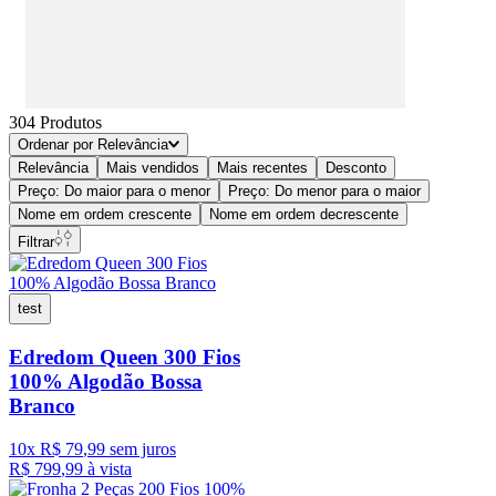
304
Produtos
Ordenar por
Relevância
Relevância
Mais vendidos
Mais recentes
Desconto
Preço: Do maior para o menor
Preço: Do menor para o maior
Nome em ordem crescente
Nome em ordem decrescente
Filtrar
test
Edredom Queen 300 Fios
100% Algodão Bossa
Branco
10
x
R$
79
,
99
sem juros
R$
799
,
99
à vista