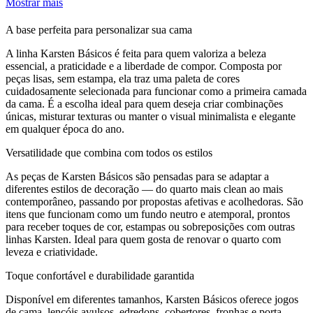
Mostrar mais
A base perfeita para personalizar sua cama
A linha Karsten Básicos é feita para quem valoriza a beleza
essencial, a praticidade e a liberdade de compor. Composta por
peças lisas, sem estampa, ela traz uma paleta de cores
cuidadosamente selecionada para funcionar como a primeira camada
da cama. É a escolha ideal para quem deseja criar combinações
únicas, misturar texturas ou manter o visual minimalista e elegante
em qualquer época do ano.
Versatilidade que combina com todos os estilos
As peças de Karsten Básicos são pensadas para se adaptar a
diferentes estilos de decoração — do quarto mais clean ao mais
contemporâneo, passando por propostas afetivas e acolhedoras. São
itens que funcionam como um fundo neutro e atemporal, prontos
para receber toques de cor, estampas ou sobreposições com outras
linhas Karsten. Ideal para quem gosta de renovar o quarto com
leveza e criatividade.
Toque confortável e durabilidade garantida
Disponível em diferentes tamanhos, Karsten Básicos oferece jogos
de cama, lençóis avulsos, edredons, cobertores, fronhas e porta-