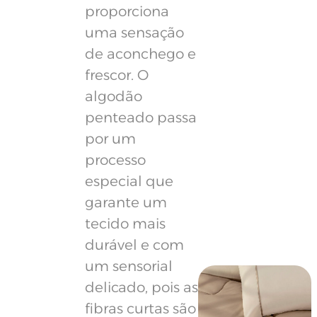
proporciona
uma sensação
de aconchego e
frescor. O
algodão
penteado passa
por um
processo
especial que
garante um
tecido mais
durável e com
um sensorial
delicado, pois as
fibras curtas são