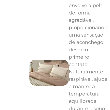
envolve a pele
de forma
agradável,
proporcionando
uma sensação
de aconchego
desde o
primeiro
contato.
Naturalmente
respirável, ajuda
a manter a
temperatura
equilibrada
durante o sono.