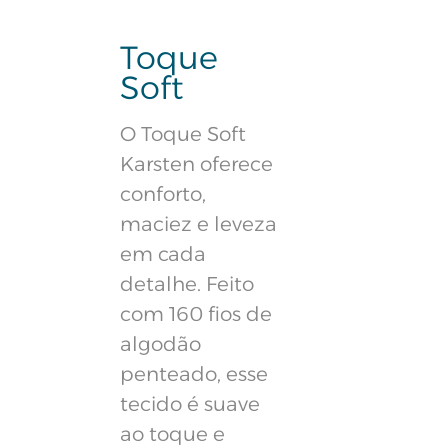
Toque
Soft
O Toque Soft
Karsten oferece
conforto,
maciez e leveza
em cada
detalhe. Feito
com 160 fios de
algodão
penteado, esse
tecido é suave
ao toque e