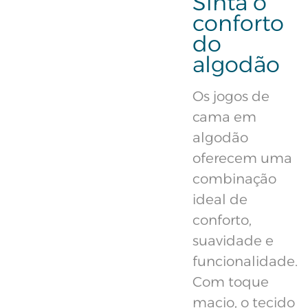
Sinta o
conforto
do
algodão
Os jogos de
cama em
algodão
oferecem uma
combinação
ideal de
conforto,
suavidade e
funcionalidade.
Com toque
macio, o tecido