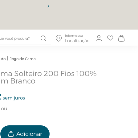
10% OFF
Informe sua
Localização
uto
Jogo de Cama
ma Solteiro 200 Fios 100%
om Branco
2
sem juros