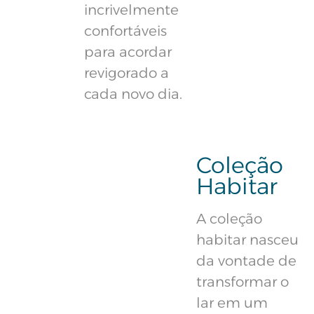
incrivelmente
confortáveis
para acordar
revigorado a
cada novo dia.
Coleção
Habitar
A coleção
habitar nasceu
da vontade de
transformar o
lar em um