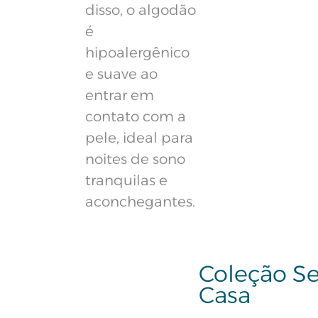
disso, o algodão
é
hipoalergênico
e suave ao
entrar em
contato com a
pele, ideal para
noites de sono
tranquilas e
aconchegantes.
Coleção Se
Casa