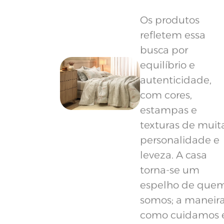
Os produtos
refletem essa
busca por
equilíbrio e
autenticidade,
com cores,
estampas e
texturas de muit
personalidade e
leveza. A casa
torna-se um
espelho de que
somos; a maneir
como cuidamos 