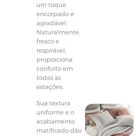
um toque
encorpado e
agradável.
Naturalmente
fresco e
respirável,
proporciona
conforto em
todas as
estações.
Sua textura
uniforme e o
acabamento
matificado dão