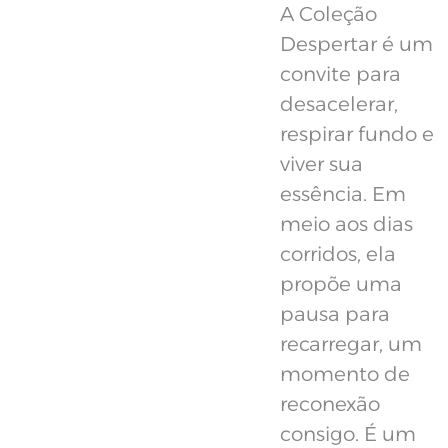
A Coleção
Despertar é um
convite para
desacelerar,
respirar fundo e
viver sua
essência. Em
meio aos dias
corridos, ela
propõe uma
pausa para
recarregar, um
momento de
reconexão
consigo. É um