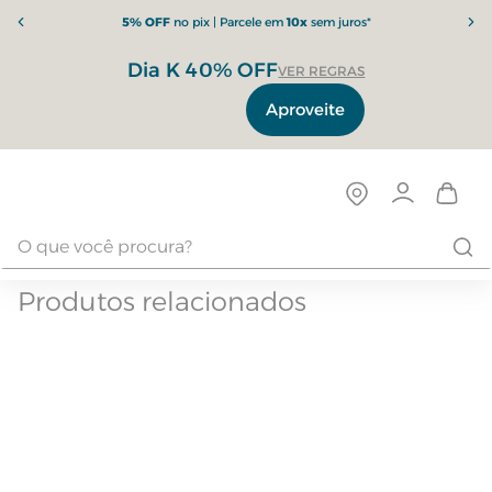
5% OFF
no pix | Parcele em
10x
sem juros*
Dia K 40% OFF
VER REGRAS
Aproveite
Produtos relacionados