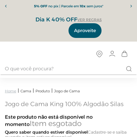
5% OFF
no pix | Parcele em
10x
sem juros*
Dia K 40% OFF
VER REGRAS
Aproveite
Cama
Produto
Jogo de Cama
Jogo de Cama King 100% Algodão Silas
Este produto não está disponível no
momento
Quero saber quando estiver disponível