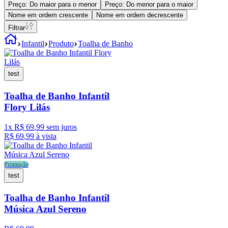
Preço: Do maior para o menor
Preço: Do menor para o maior
Nome em ordem crescente
Nome em ordem decrescente
Filtrar
Infantil
Produto
Toalha de Banho
test
Toalha de Banho Infantil
Flory Lilás
1
x
R$
69
,
99
sem juros
R$
69
,
99
à vista
Promoção
test
Toalha de Banho Infantil
Música Azul Sereno