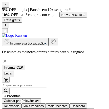
5% OFF
no pix | Parcele em
10x
sem juros*
10% OFF
na 1ª compra com cupom:
BEMVINDO10
Frete grátis
Informe sua
Localização
Descubra as melhores ofertas e fretes para sua região!
Informar CEP
Entrar
14
Produtos
Ordenar por
Relevância
Relevância
Mais vendidos
Mais recentes
Desconto