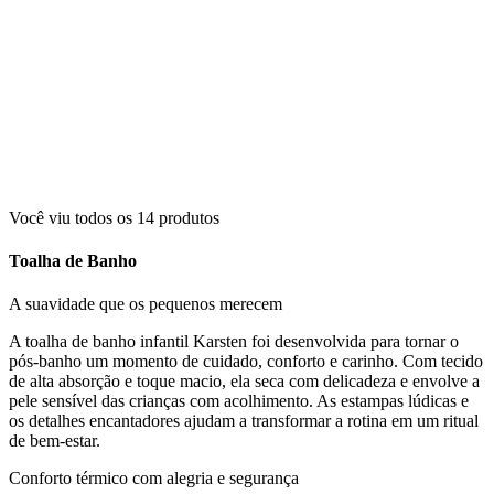
Você viu todos os
14
produtos
Toalha de Banho
A suavidade que os pequenos merecem
A toalha de banho infantil Karsten foi desenvolvida para tornar o
pós-banho um momento de cuidado, conforto e carinho. Com tecido
de alta absorção e toque macio, ela seca com delicadeza e envolve a
pele sensível das crianças com acolhimento. As estampas lúdicas e
os detalhes encantadores ajudam a transformar a rotina em um ritual
de bem-estar.
Conforto térmico com alegria e segurança