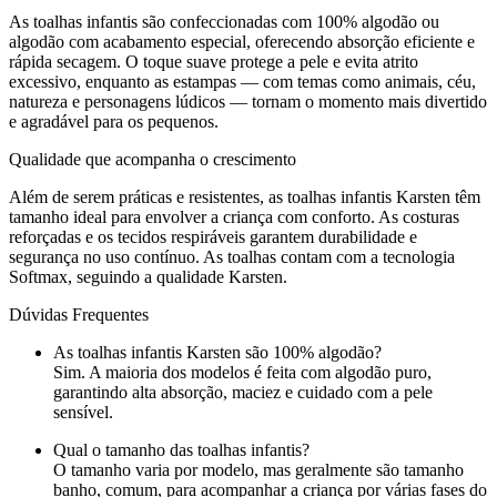
As toalhas infantis são confeccionadas com 100% algodão ou
algodão com acabamento especial, oferecendo absorção eficiente e
rápida secagem. O toque suave protege a pele e evita atrito
excessivo, enquanto as estampas — com temas como animais, céu,
natureza e personagens lúdicos — tornam o momento mais divertido
e agradável para os pequenos.
Qualidade que acompanha o crescimento
Além de serem práticas e resistentes, as toalhas infantis Karsten têm
tamanho ideal para envolver a criança com conforto. As costuras
reforçadas e os tecidos respiráveis garantem durabilidade e
segurança no uso contínuo. As toalhas contam com a tecnologia
Softmax, seguindo a qualidade Karsten.
Dúvidas Frequentes
As toalhas infantis Karsten são 100% algodão?
Sim. A maioria dos modelos é feita com algodão puro,
garantindo alta absorção, maciez e cuidado com a pele
sensível.
Qual o tamanho das toalhas infantis?
O tamanho varia por modelo, mas geralmente são tamanho
banho, comum, para acompanhar a criança por várias fases do