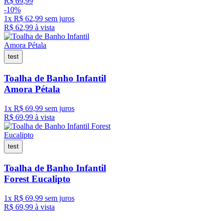
R$
69
,
99
-
10%
1
x
R$
62
,
99
sem juros
R$
62
,
99
à vista
test
Toalha de Banho Infantil
Amora Pétala
1
x
R$
69
,
99
sem juros
R$
69
,
99
à vista
test
Toalha de Banho Infantil
Forest Eucalipto
1
x
R$
69
,
99
sem juros
R$
69
,
99
à vista