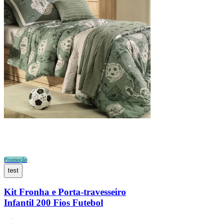
Promoção
test
Kit Fronha e Porta-travesseiro
Infantil 200 Fios Futebol