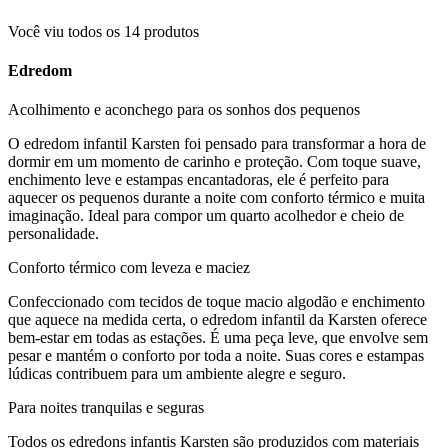
Você viu todos os
14
produtos
Edredom
Acolhimento e aconchego para os sonhos dos pequenos
O edredom infantil Karsten foi pensado para transformar a hora de
dormir em um momento de carinho e proteção. Com toque suave,
enchimento leve e estampas encantadoras, ele é perfeito para
aquecer os pequenos durante a noite com conforto térmico e muita
imaginação. Ideal para compor um quarto acolhedor e cheio de
personalidade.
Conforto térmico com leveza e maciez
Confeccionado com tecidos de toque macio algodão e enchimento
que aquece na medida certa, o edredom infantil da Karsten oferece
bem-estar em todas as estações. É uma peça leve, que envolve sem
pesar e mantém o conforto por toda a noite. Suas cores e estampas
lúdicas contribuem para um ambiente alegre e seguro.
Para noites tranquilas e seguras
Todos os edredons infantis Karsten são produzidos com materiais