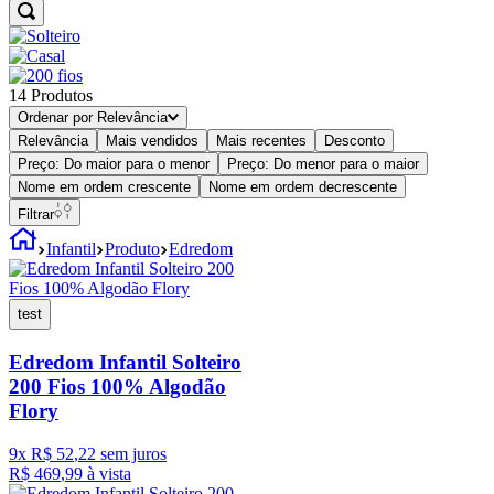
14
Produtos
Ordenar por
Relevância
Relevância
Mais vendidos
Mais recentes
Desconto
Preço: Do maior para o menor
Preço: Do menor para o maior
Nome em ordem crescente
Nome em ordem decrescente
Filtrar
Infantil
Produto
Edredom
test
Edredom Infantil Solteiro
200 Fios 100% Algodão
Flory
9
x
R$
52
,
22
sem juros
R$
469
,
99
à vista