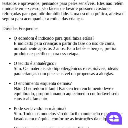
testados e aprovados, pensados para peles sensíveis. Eles não retêm
umidade em excesso, são fáceis de lavar e possuem costuras
reforçadas para garantir durabilidade. Uma escolha prática, afetiva e
segura para acompanhar a rotina das crianças.
Dúvidas Frequentes
O edredom é indicado para qual faixa etária?
É indicado para crianças a partir da fase do uso de cama,
normalmente após os 2 anos. Para bebês e berços, prefira
produtos específicos para essa etapa.
O tecido é antialérgico?
Sim. Os materiais são hipoalergênicos e respiráveis, ideais
para crianças com pele sensível ou propensas a alergias.
O enchimento esquenta demais?
Não. O edredom infantil Karsten tem enchimento leve e
equilibrado, proporcionando aquecimento confortável sem
causar abafamento.
Pode ser lavado na máquina?
Sim. Todos os modelos são de fácil manutenção e podem ser
lavados em máquina conforme as instruções da etiqueta.