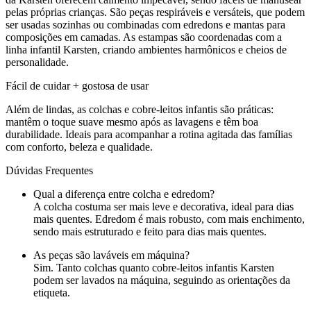
pelas próprias crianças. São peças respiráveis e versáteis, que podem
ser usadas sozinhas ou combinadas com edredons e mantas para
composições em camadas. As estampas são coordenadas com a
linha infantil Karsten, criando ambientes harmônicos e cheios de
personalidade.
Fácil de cuidar + gostosa de usar
Além de lindas, as colchas e cobre-leitos infantis são práticas:
mantêm o toque suave mesmo após as lavagens e têm boa
durabilidade. Ideais para acompanhar a rotina agitada das famílias
com conforto, beleza e qualidade.
Dúvidas Frequentes
Qual a diferença entre colcha e edredom?
A colcha costuma ser mais leve e decorativa, ideal para dias
mais quentes. Edredom é mais robusto, com mais enchimento,
sendo mais estruturado e feito para dias mais quentes.
As peças são laváveis em máquina?
Sim. Tanto colchas quanto cobre-leitos infantis Karsten
podem ser lavados na máquina, seguindo as orientações da
etiqueta.