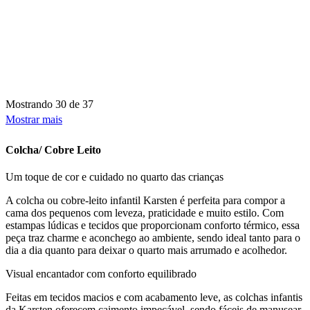
Mostrando
30 de 37
Mostrar mais
Colcha/ Cobre Leito
Um toque de cor e cuidado no quarto das crianças
A colcha ou cobre-leito infantil Karsten é perfeita para compor a
cama dos pequenos com leveza, praticidade e muito estilo. Com
estampas lúdicas e tecidos que proporcionam conforto térmico, essa
peça traz charme e aconchego ao ambiente, sendo ideal tanto para o
dia a dia quanto para deixar o quarto mais arrumado e acolhedor.
Visual encantador com conforto equilibrado
Feitas em tecidos macios e com acabamento leve, as colchas infantis
da Karsten oferecem caimento impecável, sendo fáceis de manusear