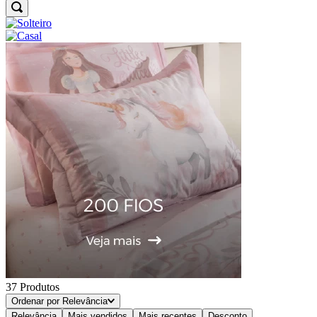
37
Produtos
Ordenar por
Relevância
Relevância
Mais vendidos
Mais recentes
Desconto