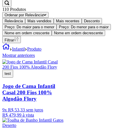
110
Produtos
Ordenar por
Relevância
Relevância
Mais vendidos
Mais recentes
Desconto
Preço: Do maior para o menor
Preço: Do menor para o maior
Nome em ordem crescente
Nome em ordem decrescente
Filtrar
Infantil
Produto
Mostrar anteriores
test
Jogo de Cama Infantil
Casal 200 Fios 100%
Algodão Flory
9
x
R$
53
,
33
sem juros
R$
479
,
99
à vista