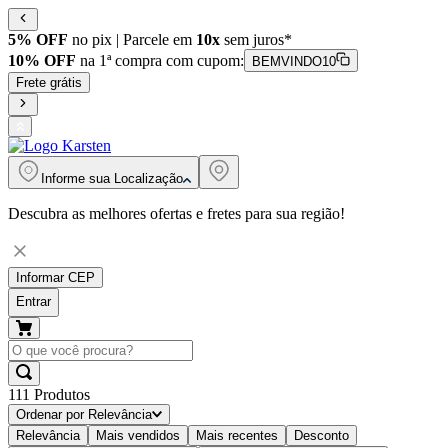
5% OFF
no pix | Parcele em
10x
sem juros*
10% OFF
na 1ª compra com cupom:
BEMVINDO10
Frete grátis
Informe sua
Localização
Descubra as melhores ofertas e fretes para sua região!
Informar CEP
Entrar
111
Produtos
Ordenar por
Relevância
Relevância
Mais vendidos
Mais recentes
Desconto