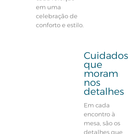
em uma
celebração de
conforto e estilo.
Cuidados
que
moram
nos
detalhes
Em cada
encontro à
mesa, são os
detalhes que