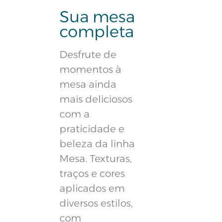
Sua mesa
completa
Desfrute de
momentos à
mesa ainda
mais deliciosos
com a
praticidade e
beleza da linha
Mesa. Texturas,
traços e cores
aplicados em
diversos estilos,
com