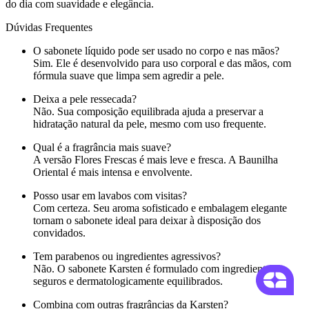
do dia com suavidade e elegância.
Dúvidas Frequentes
O sabonete líquido pode ser usado no corpo e nas mãos?
Sim. Ele é desenvolvido para uso corporal e das mãos, com
fórmula suave que limpa sem agredir a pele.
Deixa a pele ressecada?
Não. Sua composição equilibrada ajuda a preservar a
hidratação natural da pele, mesmo com uso frequente.
Qual é a fragrância mais suave?
A versão Flores Frescas é mais leve e fresca. A Baunilha
Oriental é mais intensa e envolvente.
Posso usar em lavabos com visitas?
Com certeza. Seu aroma sofisticado e embalagem elegante
tornam o sabonete ideal para deixar à disposição dos
convidados.
Tem parabenos ou ingredientes agressivos?
Não. O sabonete Karsten é formulado com ingredientes
seguros e dermatologicamente equilibrados.
Combina com outras fragrâncias da Karsten?