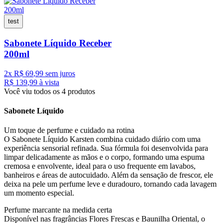
test
Sabonete Líquido Receber
200ml
2
x
R$
69
,
99
sem juros
R$
139
,
99
à vista
Você viu todos os
4
produtos
Sabonete Líquido
Um toque de perfume e cuidado na rotina
O Sabonete Líquido Karsten combina cuidado diário com uma
experiência sensorial refinada. Sua fórmula foi desenvolvida para
limpar delicadamente as mãos e o corpo, formando uma espuma
cremosa e envolvente, ideal para o uso frequente em lavabos,
banheiros e áreas de autocuidado. Além da sensação de frescor, ele
deixa na pele um perfume leve e duradouro, tornando cada lavagem
um momento especial.
Perfume marcante na medida certa
Disponível nas fragrâncias Flores Frescas e Baunilha Oriental, o