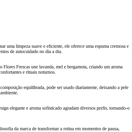
ar uma limpeza suave e eficiente, ele oferece uma espuma cremosa e
tos de autocuidado no dia a dia.
são Flores Frescas une lavanda, mel e bergamota, criando um aroma
nfortantes e rituais noturnos.
 composição equilibrada, pode ser usado diariamente, deixando a pele
 ambiente.
ign elegante e aroma sofisticado agradam diversos perfis, tornando-o
filosofia da marca de transformar a rotina em momentos de pausa,