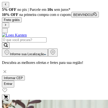
5% OFF
no pix | Parcele em
10x
sem juros*
10% OFF
na primeira compra com o cupom:
BEMVINDO10
Frete grátis
Informe sua
Localização
Descubra as melhores ofertas e fretes para sua região!
Informar CEP
Entrar