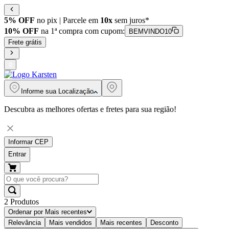
5% OFF
no pix | Parcele em
10x
sem juros*
10% OFF
na 1ª compra com cupom:
BEMVINDO10
Frete grátis
Informe sua
Localização
Descubra as melhores ofertas e fretes para sua região!
Informar CEP
Entrar
2
Produtos
Ordenar por
Mais recentes
Relevância
Mais vendidos
Mais recentes
Desconto