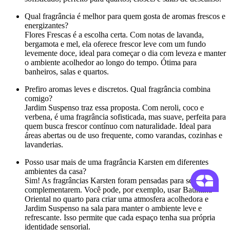
Qual fragrância é melhor para quem gosta de aromas frescos e
energizantes?
Flores Frescas é a escolha certa. Com notas de lavanda,
bergamota e mel, ela oferece frescor leve com um fundo
levemente doce, ideal para começar o dia com leveza e manter
o ambiente acolhedor ao longo do tempo. Ótima para
banheiros, salas e quartos.
Prefiro aromas leves e discretos. Qual fragrância combina
comigo?
Jardim Suspenso traz essa proposta. Com neroli, coco e
verbena, é uma fragrância sofisticada, mas suave, perfeita para
quem busca frescor contínuo com naturalidade. Ideal para
áreas abertas ou de uso frequente, como varandas, cozinhas e
lavanderias.
Posso usar mais de uma fragrância Karsten em diferentes
ambientes da casa?
Sim! As fragrâncias Karsten foram pensadas para se
complementarem. Você pode, por exemplo, usar Baunilha
Oriental no quarto para criar uma atmosfera acolhedora e
Jardim Suspenso na sala para manter o ambiente leve e
refrescante. Isso permite que cada espaço tenha sua própria
identidade sensorial.