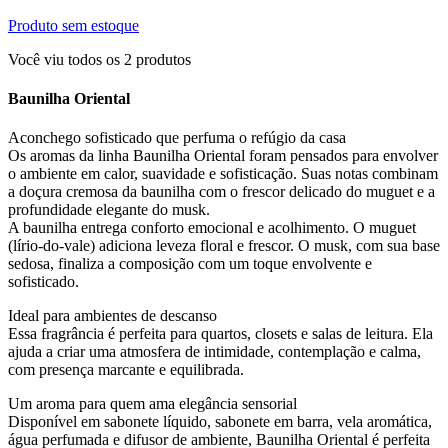
Produto sem estoque
Você viu todos os
2
produtos
Baunilha Oriental
Aconchego sofisticado que perfuma o refúgio da casa
Os aromas da linha Baunilha Oriental foram pensados para envolver
o ambiente em calor, suavidade e sofisticação. Suas notas combinam
a doçura cremosa da baunilha com o frescor delicado do muguet e a
profundidade elegante do musk.
A baunilha entrega conforto emocional e acolhimento. O muguet
(lírio-do-vale) adiciona leveza floral e frescor. O musk, com sua base
sedosa, finaliza a composição com um toque envolvente e
sofisticado.
Ideal para ambientes de descanso
Essa fragrância é perfeita para quartos, closets e salas de leitura. Ela
ajuda a criar uma atmosfera de intimidade, contemplação e calma,
com presença marcante e equilibrada.
Um aroma para quem ama elegância sensorial
Disponível em sabonete líquido, sabonete em barra, vela aromática,
água perfumada e difusor de ambiente, Baunilha Oriental é perfeita