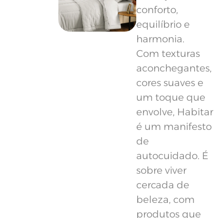
conforto,
equilíbrio e
harmonia.
Com texturas
aconchegantes,
cores suaves e
um toque que
envolve, Habitar
é um manifesto
de
autocuidado. É
sobre viver
cercada de
beleza, com
produtos que