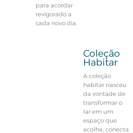
para acordar
revigorado a
cada novo dia.
Coleção
Habitar
A coleção
habitar nasceu
da vontade de
transformar o
lar em um
espaço que
acolhe, conecta