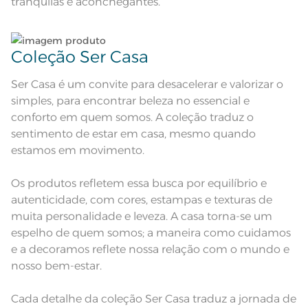
tranquilas e aconchegantes.
Pode haver pequena variação de
cor, de acordo com a configuração
e modelo do monitor ou do
Observações
aparelho celular. Consultar a cor
nas especificações técnicas do
produto.
Coleção Ser Casa
Ser Casa é um convite para desacelerar e valorizar o
simples, para encontrar beleza no essencial e
conforto em quem somos. A coleção traduz o
sentimento de estar em casa, mesmo quando
estamos em movimento.
Os produtos refletem essa busca por equilíbrio e
autenticidade, com cores, estampas e texturas de
muita personalidade e leveza. A casa torna-se um
espelho de quem somos; a maneira como cuidamos
e a decoramos reflete nossa relação com o mundo e
nosso bem-estar.
Cada detalhe da coleção Ser Casa traduz a jornada de