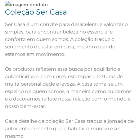
e modelo do monitor ou do
Observações
aparelho celular. Consultar a cor
nas especificações técnicas do
Coleção Ser Casa
produto.
Ser Casa é um convite para desacelerar e valorizar o
simples, para encontrar beleza no essencial e
conforto em quem somos. A coleção traduz o
sentimento de estar em casa, mesmo quando
estamos em movimento.
Os produtos refletem essa busca por equilíbrio e
autenticidade, com cores, estampas e texturas de
muita personalidade e leveza. A casa torna-se um
espelho de quem somos; a maneira como cuidamos
e a decoramos reflete nossa relação com o mundo e
nosso bem-estar.
Cada detalhe da coleção Ser Casa traduz a jornada de
autoconhecimento que é habitar o mundo e a si
mesmo.