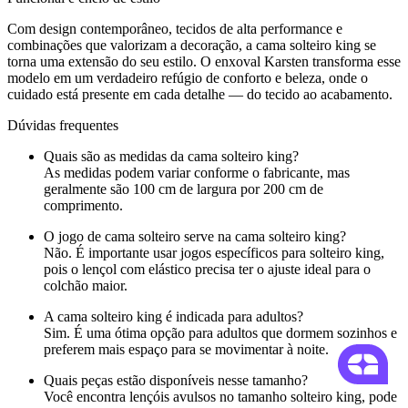
Com design contemporâneo, tecidos de alta performance e
combinações que valorizam a decoração, a cama solteiro king se
torna uma extensão do seu estilo. O enxoval Karsten transforma esse
modelo em um verdadeiro refúgio de conforto e beleza, onde o
cuidado está presente em cada detalhe — do tecido ao acabamento.
Dúvidas frequentes
Quais são as medidas da cama solteiro king?
As medidas podem variar conforme o fabricante, mas
geralmente são 100 cm de largura por 200 cm de
comprimento.
O jogo de cama solteiro serve na cama solteiro king?
Não. É importante usar jogos específicos para solteiro king,
pois o lençol com elástico precisa ter o ajuste ideal para o
colchão maior.
A cama solteiro king é indicada para adultos?
Sim. É uma ótima opção para adultos que dormem sozinhos e
preferem mais espaço para se movimentar à noite.
Quais peças estão disponíveis nesse tamanho?
Você encontra lençóis avulsos no tamanho solteiro king, pode