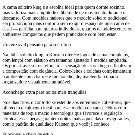
A cama solteiro king é a escolha ideal para quem dorme sozinho,
mas valoriza mais amplitude e liberdade de movimento durante o
descanso. Com medidas maiores que o modelo solteiro tradicional,
ela proporciona mais conforto sem exigir o espaço de uma cama de
casal — perfeita para quartos individuais, quartos de adolescentes ou
ambientes compactos que pedem praticidade com bem-estar.
Um enxoval pensado para seu ritmo
Na linha solteiro king, a Karsten oferece jogos de cama completos,
com lençol com elástico em tamanho ajustado à medida ampliada.
Os porta-travesseiros reforçam a sensação de aconchego e finalizam
a composição com elegância. Cobre-leitos e colchas complementam
o ambiente com charme e funcionalidade, mantendo o quarto
organizado e visualmente agradável.
Aconchego extra para noites mais tranquilas
Nos dias frios, o conforto se estende aos edredons e cobertores, que
oferecem o caimento ideal para esse modelo de cama. Feitos com
materiais de toque macio e tecnologia que favorece a regulação
térmica, essas peças garantem noites mais aquecidas e revigorantes,
com o padrão de qualidade Karsten que você já conhece.
Funcional e cheio de estilo