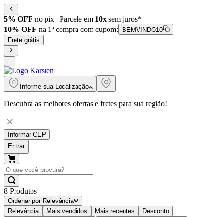
5% OFF
no pix | Parcele em
10x
sem juros*
10% OFF
na 1ª compra com cupom:
BEMVINDO10
Frete grátis
Informe sua
Localização
Descubra as melhores ofertas e fretes para sua região!
Informar CEP
Entrar
8
Produtos
Ordenar por
Relevância
Relevância
Mais vendidos
Mais recentes
Desconto