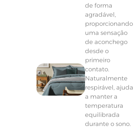
de forma
agradável,
proporcionando
uma sensação
de aconchego
desde o
primeiro
contato.
Naturalmente
respirável, ajuda
a manter a
temperatura
equilibrada
durante o sono.