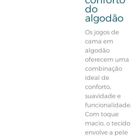
do
algodão
Os jogos de
cama em
algodão
oferecem uma
combinação
ideal de
conforto,
suavidade e
funcionalidade.
Com toque
macio, o tecido
envolve a pele