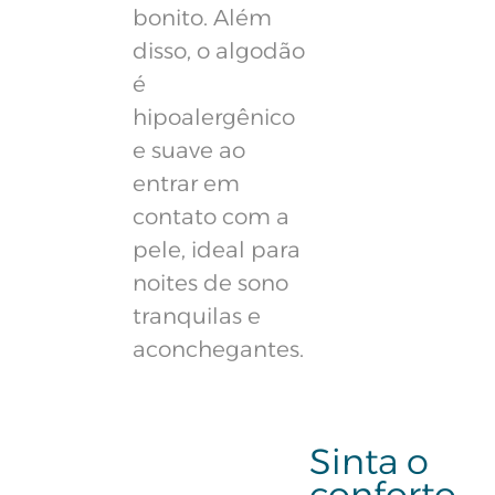
bonito. Além
disso, o algodão
é
hipoalergênico
e suave ao
entrar em
contato com a
pele, ideal para
noites de sono
tranquilas e
aconchegantes.
Sinta o
conforto