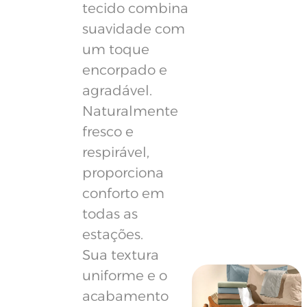
tecido combina
suavidade com
um toque
encorpado e
agradável.
Naturalmente
fresco e
respirável,
proporciona
conforto em
todas as
estações.
Sua textura
uniforme e o
acabamento