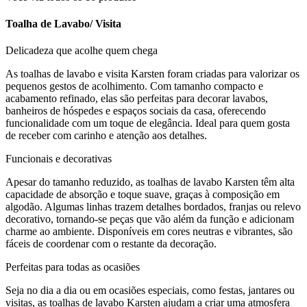
Toalha de Lavabo/ Visita
Delicadeza que acolhe quem chega
As toalhas de lavabo e visita Karsten foram criadas para valorizar os
pequenos gestos de acolhimento. Com tamanho compacto e
acabamento refinado, elas são perfeitas para decorar lavabos,
banheiros de hóspedes e espaços sociais da casa, oferecendo
funcionalidade com um toque de elegância. Ideal para quem gosta
de receber com carinho e atenção aos detalhes.
Funcionais e decorativas
Apesar do tamanho reduzido, as toalhas de lavabo Karsten têm alta
capacidade de absorção e toque suave, graças à composição em
algodão. Algumas linhas trazem detalhes bordados, franjas ou relevo
decorativo, tornando-se peças que vão além da função e adicionam
charme ao ambiente. Disponíveis em cores neutras e vibrantes, são
fáceis de coordenar com o restante da decoração.
Perfeitas para todas as ocasiões
Seja no dia a dia ou em ocasiões especiais, como festas, jantares ou
visitas, as toalhas de lavabo Karsten ajudam a criar uma atmosfera