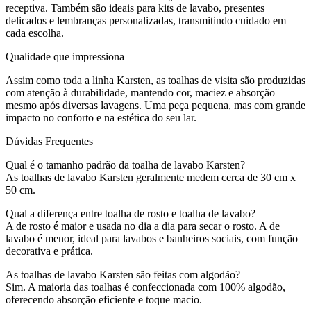
receptiva. Também são ideais para kits de lavabo, presentes
delicados e lembranças personalizadas, transmitindo cuidado em
cada escolha.
Qualidade que impressiona
Assim como toda a linha Karsten, as toalhas de visita são produzidas
com atenção à durabilidade, mantendo cor, maciez e absorção
mesmo após diversas lavagens. Uma peça pequena, mas com grande
impacto no conforto e na estética do seu lar.
Dúvidas Frequentes
Qual é o tamanho padrão da toalha de lavabo Karsten?
As toalhas de lavabo Karsten geralmente medem cerca de 30 cm x
50 cm.
Qual a diferença entre toalha de rosto e toalha de lavabo?
A de rosto é maior e usada no dia a dia para secar o rosto. A de
lavabo é menor, ideal para lavabos e banheiros sociais, com função
decorativa e prática.
As toalhas de lavabo Karsten são feitas com algodão?
Sim. A maioria das toalhas é confeccionada com 100% algodão,
oferecendo absorção eficiente e toque macio.