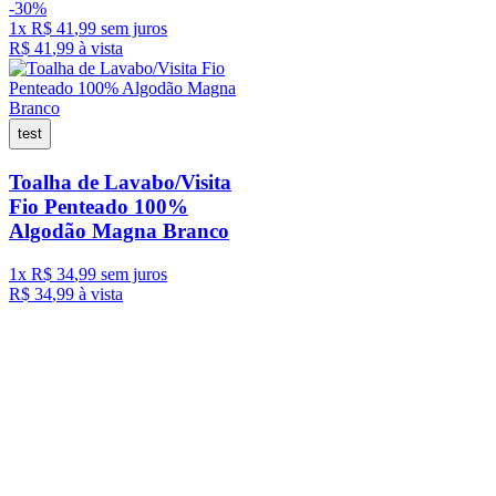
-
30%
1
x
R$
41
,
99
sem juros
R$
41
,
99
à vista
test
Toalha de Lavabo/Visita
Fio Penteado 100%
Algodão Magna Branco
1
x
R$
34
,
99
sem juros
R$
34
,
99
à vista