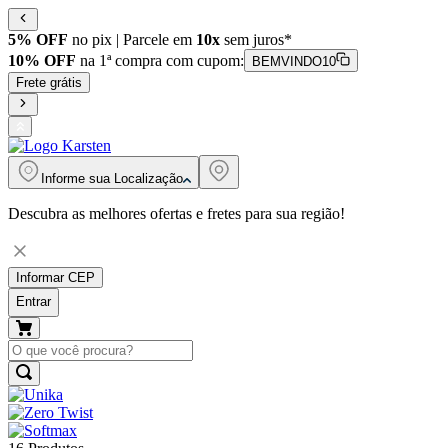
5% OFF
no pix | Parcele em
10x
sem juros*
10% OFF
na 1ª compra com cupom:
BEMVINDO10
Frete grátis
Informe sua
Localização
Descubra as melhores ofertas e fretes para sua região!
Informar CEP
Entrar